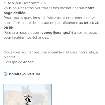
Mise à jour Décembre 2025
commerciales à l'adresse email indiqué ci-dessus. Vous pouvez vous désinscrire
à tout moment en utilisant
le formulaire de désinscription
.
Vous pouvez retrouver toutes nos prestations sur
notre
page dédiée.
Inscription
Pour toutes questions, n'hésitez pas à nous contacter via
notre formulaire de contact ou par téléphone au
06 46 26
08 59
.
Pensez à nous ajouter (
aopeg@orange.fr
) à vos adresses
pour faciliter nos échanges.
Nous vous souhaitons une agréable visite sur notre site, à
bientôt.
L'équipe de Aopeg
horaire_ouverture